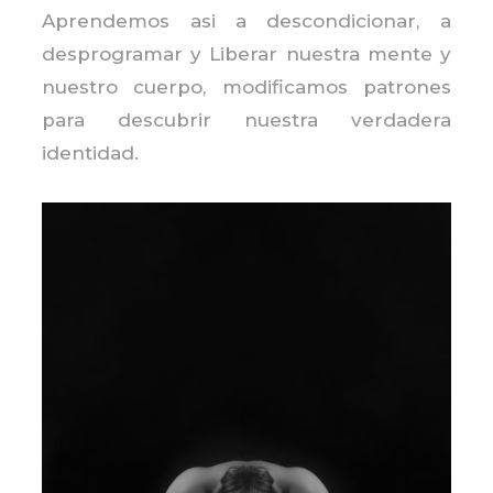
Aprendemos asi a descondicionar, a
desprogramar y Liberar nuestra mente y
nuestro cuerpo, modificamos patrones
para descubrir nuestra verdadera
identidad.