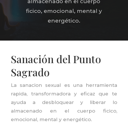
almacenado en el cuerpo
ficico, emocional, mental y
energético.
Sanación del Punto
Sagrado
La sanacion sexual es una herramienta
rapida, transformadora y eficaz que te
ayuda a desbloquear y liberar lo
almacenado en el cuerpo ficico,
emocional, mental y energético.