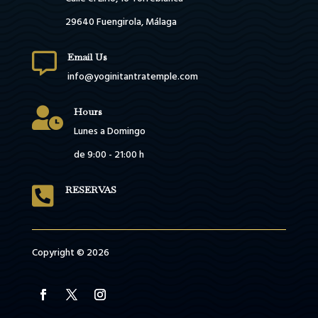
29640 Fuengirola, Málaga

Email Us
info@yoginitantratemple.com

Hours
Lunes a Domingo
de 9:00 - 21:00 h

RESERVAS
Copyright © 2026